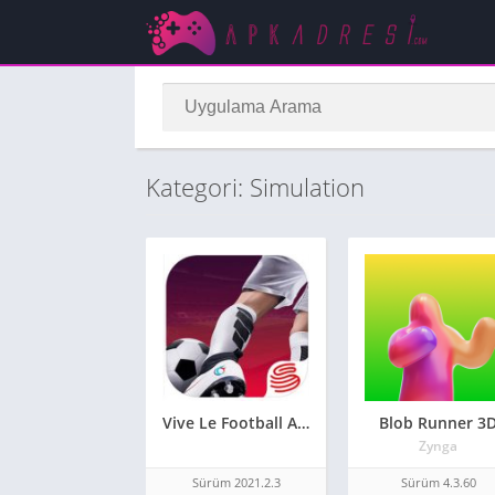
Kategori: Simulation
Vive Le Football APK indir – Son Sürüm
Blob Runner 3
Zynga
Sürüm 2021.2.3
Sürüm 4.3.60