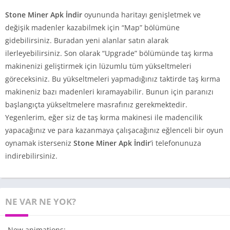
Stone Miner Apk İndir
oyununda haritayı genişletmek ve
değişik madenler kazabilmek için “Map” bölümüne
gidebilirsiniz. Buradan yeni alanlar satın alarak
ilerleyebilirsiniz. Son olarak “Upgrade” bölümünde taş kırma
makinenizi geliştirmek için lüzumlu tüm yükseltmeleri
göreceksiniz. Bu yükseltmeleri yapmadığınız taktirde taş kırma
makineniz bazı madenleri kıramayabilir. Bunun için paranızı
başlangıçta yükseltmelere masrafınız gerekmektedir.
Yegenlerim, eğer siz de taş kırma makinesi ile madencilik
yapacağınız ve para kazanmaya çalışacağınız eğlenceli bir oyun
oynamak isterseniz
Stone Miner Apk İndir
’i telefonunuza
indirebilirsiniz.
NE VAR NE YOK?
-New animations;