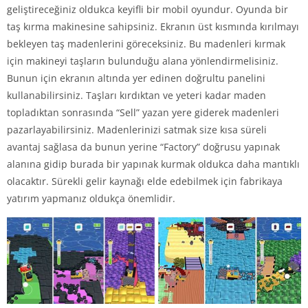
geliştireceğiniz oldukca keyifli bir mobil oyundur. Oyunda bir
taş kırma makinesine sahipsiniz. Ekranın üst kısmında kırılmayı
bekleyen taş madenlerini göreceksiniz. Bu madenleri kırmak
için makineyi taşların bulunduğu alana yönlendirmelisiniz.
Bunun için ekranın altında yer edinen doğrultu panelini
kullanabilirsiniz. Taşları kırdıktan ve yeteri kadar maden
topladıktan sonrasında “Sell” yazan yere giderek madenleri
pazarlayabilirsiniz. Madenlerinizi satmak size kısa süreli
avantaj sağlasa da bunun yerine “Factory” doğrusu yapınak
alanına gidip burada bir yapınak kurmak oldukca daha mantıklı
olacaktır. Sürekli gelir kaynağı elde edebilmek için fabrikaya
yatırım yapmanız oldukça önemlidir.