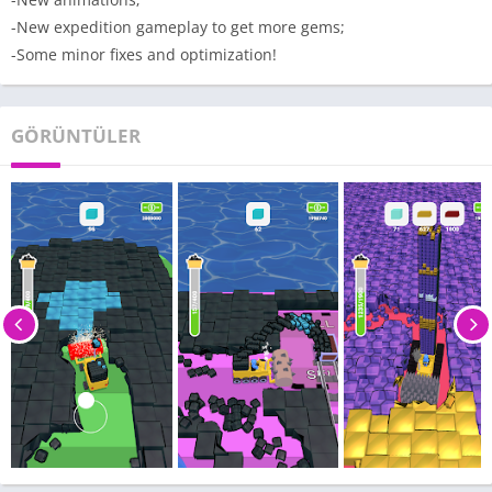
-New expedition gameplay to get more gems;
-Some minor fixes and optimization!
GÖRÜNTÜLER