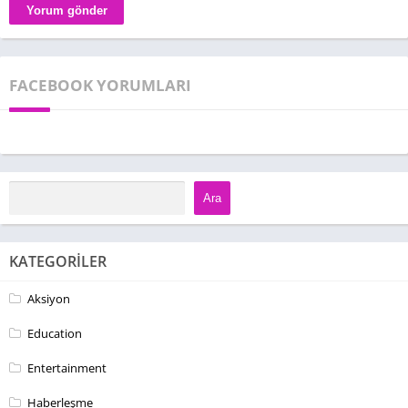
FACEBOOK YORUMLARI
Ara
KATEGORILER
Aksiyon
Education
Entertainment
Haberleşme