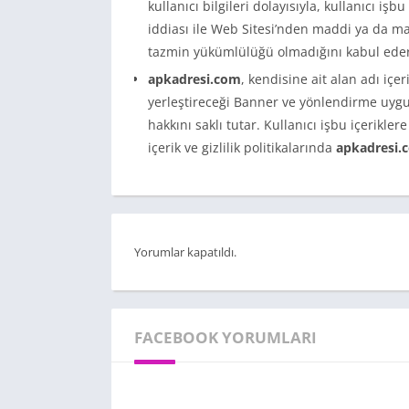
kullanıcı bilgileri dolayısıyla, kullanıcı işbu 
iddiası ile Web Sitesi’nden maddi ya da m
tazmin yükümlülüğü olmadığını kabul eder
apkadresi.com
, kendisine ait alan adı iç
yerleştireceği Banner ve yönlendirme uygul
hakkını saklı tutar. Kullanıcı işbu içerikler
içerik ve gizlilik politikalarında
apkadresi.
Yorumlar kapatıldı.
FACEBOOK YORUMLARI