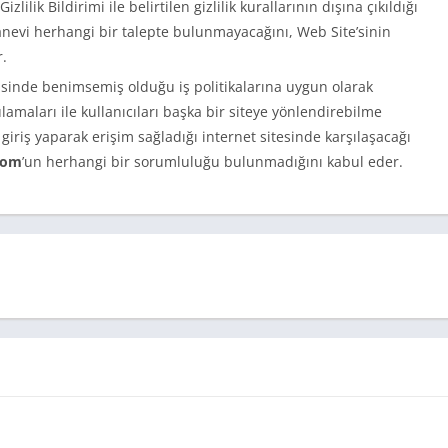
Gizlilik Bildirimi ile belirtilen gizlilik kurallarının dışına çıkıldığı
anevi herhangi bir talepte bulunmayacağını, Web Site’sinin
.
erisinde benimsemiş olduğu iş politikalarına uygun olarak
amaları ile kullanıcıları başka bir siteye yönlendirebilme
e giriş yaparak erişim sağladığı internet sitesinde karşılaşacağı
com
’un herhangi bir sorumluluğu bulunmadığını kabul eder.