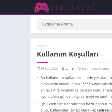
Home
/
Kullanım Koşulları
15 Kas, 2021
admin
Yorum yapılmamış
Bu kullanım koşulları ile, sitede yer alan t
olmaksızın kullanılamaz. **** www.apkadre
anılacaktır), oyunlar ve benzeri konular ü
oyunculara güncel bilgi vermeyi ve tanıtım
İşbu Web Sitesi tarafından hazırlanan tüm ya
olup, kullanıcılar izinsiz olarak
apkadresi.