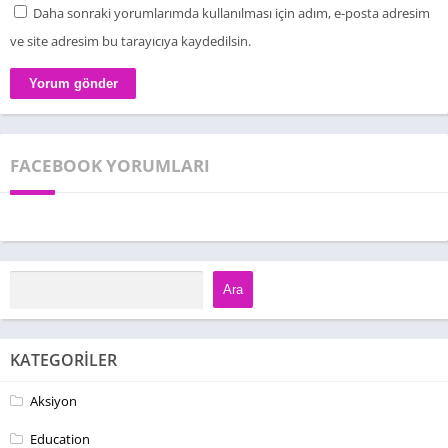
Daha sonraki yorumlarımda kullanılması için adım, e-posta adresim
ve site adresim bu tarayıcıya kaydedilsin.
FACEBOOK YORUMLARI
Ara
KATEGORILER
Aksiyon
Education