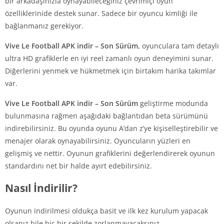
bir arkadaşınızla oynayabileceğiniz çevrimiçi oyun
özelliklerinide destek sunar. Sadece bir oyuncu kimliği ile
bağlanmanız gerekiyor.
Vive Le Football APK indir – Son Sürüm
, oyunculara tam detaylı
ultra HD grafiklerle en iyi reel zamanlı oyun deneyimini sunar.
Diğerlerini yenmek ve hükmetmek için birtakım harika takımlar
var.
Vive Le Football APK indir – Son Sürüm
geliştirme modunda
bulunmasına rağmen aşağıdaki bağlantıdan beta sürümünü
indirebilirsiniz. Bu oyunda oyunu A’dan z’ye kişiselleştirebilir ve
menajer olarak oynayabilirsiniz. Oyuncuların yüzleri en
gelişmiş ve nettir. Oyunun grafiklerini değerlendirerek oyunun
standardını net bir halde ayırt edebilirsiniz.
Nasıl İndirilir?
Oyunun indirilmesi oldukça basit ve ilk kez kurulum yapacak
olsanız bile hiç bir şekilde zorlanmayacaksınız.