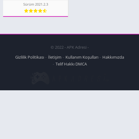
Sürüm 2021.2.3
© 2022 - APK Adresi -
Gizlilik Politikası
İletişim
Kullanım Koşulları
Hakkımızda
Telif Hakkı DMCA