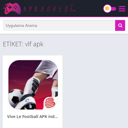
ETİKET: vlf apk
Vive Le Football APK indir – Son Sürüm