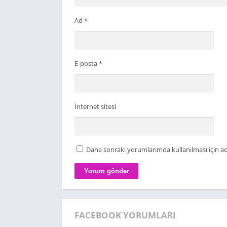
Ad
*
E-posta
*
İnternet sitesi
Daha sonraki yorumlarımda kullanılması için ad
FACEBOOK YORUMLARI