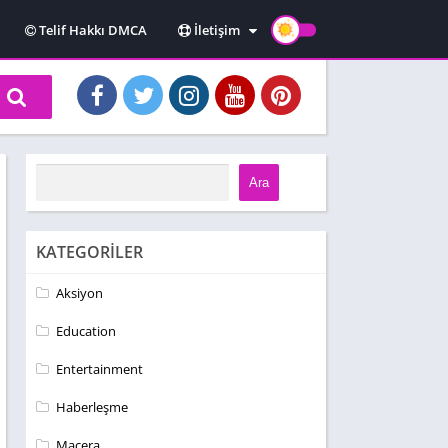
Telif Hakkı DMCA
İletişim
Hakkımızda
Kullanım Koşulları
Gizlilik Politikası
Ara
KATEGORILER
Aksiyon
Education
Entertainment
Haberleşme
Macera