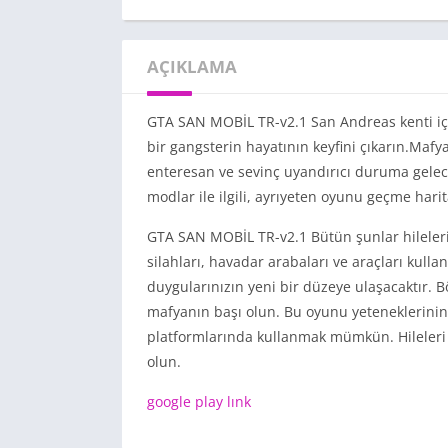
AÇIKLAMA
GTA SAN MOBİL TR-v2.1 San Andreas kenti iç
bir gangsterin hayatının keyfini çıkarın.Mafy
enteresan ve sevinç uyandırıcı duruma gelecek
modlar ile ilgili, ayrıyeten oyunu geçme hari
GTA SAN MOBİL TR-v2.1 Bütün şunlar hilelerim
silahları, havadar arabaları ve araçları kull
duygularınızın yeni bir düzeye ulaşacaktır. Bö
mafyanın başı olun. Bu oyunu yeteneklerinin
platformlarında kullanmak mümkün. Hileleri 
olun.
google play lınk