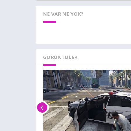
NE VAR NE YOK?
GÖRÜNTÜLER