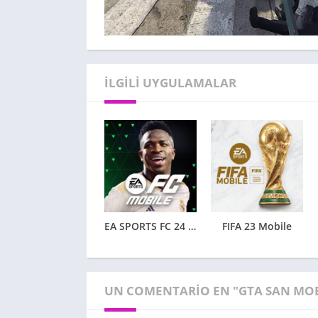
İLGILI UYGULAMALAR
EA SPORTS FC 24 Mobile
FIFA 23 Mobile
UN COMENTARIO EN "GTA SAN MOB