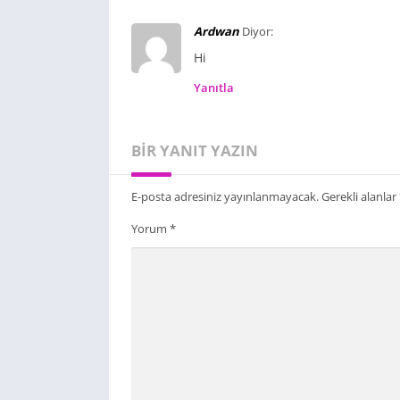
Ardwan
Diyor:
Hi
Yanıtla
BIR YANIT YAZIN
E-posta adresiniz yayınlanmayacak.
Gerekli alanlar
Yorum
*