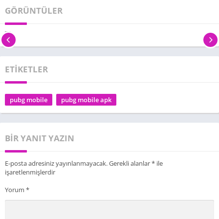
GÖRÜNTÜLER
ETİKETLER
pubg mobile
pubg mobile apk
BIR YANIT YAZIN
E-posta adresiniz yayınlanmayacak.
Gerekli alanlar
*
ile
işaretlenmişlerdir
Yorum
*