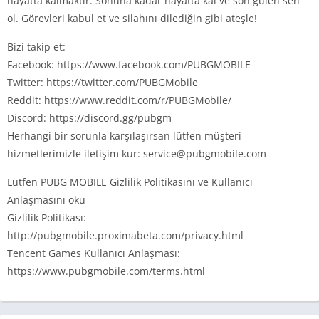
hayatta kalmaktır. Sonuna kadar hayatta kal ve son gülen sen
ol. Görevleri kabul et ve silahını dilediğin gibi ateşle!
Bizi takip et:
Facebook: https://www.facebook.com/PUBGMOBILE
Twitter: https://twitter.com/PUBGMobile
Reddit: https://www.reddit.com/r/PUBGMobile/
Discord: https://discord.gg/pubgm
Herhangi bir sorunla karşılaşırsan lütfen müşteri
hizmetlerimizle iletişim kur:
service@pubgmobile.com
Lütfen PUBG MOBILE Gizlilik Politikasını ve Kullanıcı
Anlaşmasını oku
Gizlilik Politikası:
http://pubgmobile.proximabeta.com/privacy.html
Tencent Games Kullanıcı Anlaşması:
https://www.pubgmobile.com/terms.html