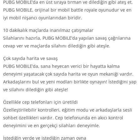
PUBG MOBILE’da en üst sıraya tırman ve dilediğin gibi ateş et.
PUBG MOBILE, orijinal bir mobil battle royale oyunudur ve en
iyi mobil nişancı oyunlarından biridir.
10 dakikalık maçlarda inanılmaz çatışmalar
Silahlarını hazırla, PUBG MOBILE’da yapılan savaş çağrılarına
cevap ver ve maçlarda silahını dilediğin gibi ateşle.
Çok sayıda harita ve savaş
PUBG MOBILE’da, sana heyecan verici bir hayatta kalma
deneyimi yaşatacak çok sayıda harita ve oyun mekaniği vardır.
Arkadaşlarını bul ve yeni modları birlikte oynayın! İstediğini yap
ve silahını dilediğin gibi ateşle!
Özellikle cep telefonları için üretildi
Özelleştirilebilir kontrolleri, eğitim modu ve arkadaşlarla sesli
sohbet özellikleri vardır. Cep telefonunda en akıcı kontrol
deneyimini ve en gerçekçi silahları deneyimle.
İstediğin yerde ve istediğin zaman oyna