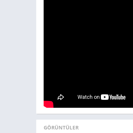
GÖRÜNTÜLER