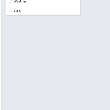
Weather
Yarış