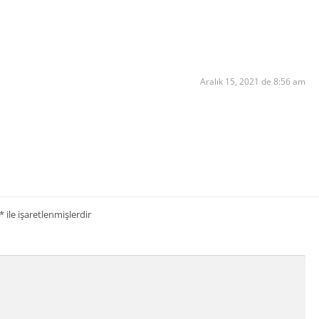
Aralık 15, 2021 de 8:56 am
*
ile işaretlenmişlerdir