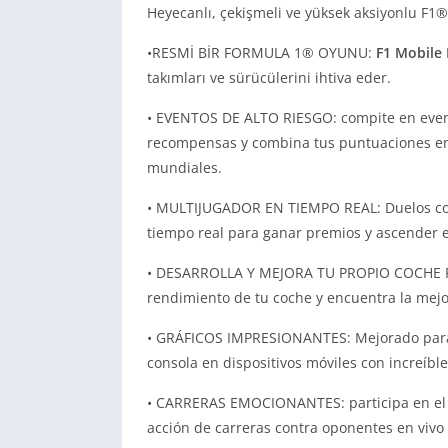
Heyecanlı, çekişmeli ve yüksek aksiyonlu F1®
•RESMİ BİR FORMULA 1® OYUNU:
F1 Mobile
takımları ve sürücülerini ihtiva eder.
• EVENTOS DE ALTO RIESGO: compite en even
recompensas y combina tus puntuaciones en ca
mundiales.
• MULTIJUGADOR EN TIEMPO REAL: Duelos con
tiempo real para ganar premios y ascender en
• DESARROLLA Y MEJORA TU PROPIO COCHE F1
rendimiento de tu coche y encuentra la mejo
• GRÁFICOS IMPRESIONANTES: Mejorado para 2
consola en dispositivos móviles con increíbl
• CARRERAS EMOCIONANTES: participa en el m
acción de carreras contra oponentes en vivo o