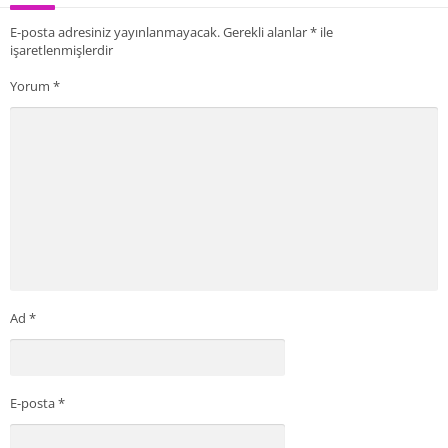
E-posta adresiniz yayınlanmayacak.
Gerekli alanlar
*
ile
işaretlenmişlerdir
Yorum
*
Ad
*
E-posta
*