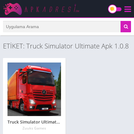
ETİKET: Truck Simulator Ultimate Apk 1.0.8
Truck Simulator Ultimate Apk 1.0.8 Son Sürüm
Zuuks Games