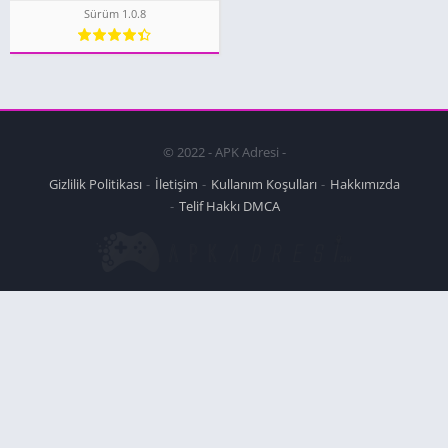
Sürüm 1.0.8
© 2022 - APK Adresi -
Gizlilik Politikası
İletişim
Kullanım Koşulları
Hakkımızda
Telif Hakkı DMCA