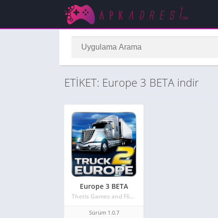
ETİKET: Europe 3 BETA indir
Europe 3 BETA
Thetis Games and Flight Simulators
Sürüm 1.0.7