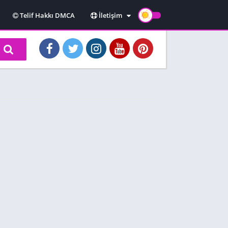
Telif Hakkı DMCA
İletişim
Hakkımızda
Kullanım Koşulları
Gizlilik Politikası