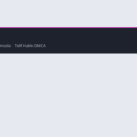
mızda
Telif Hakkı DMCA