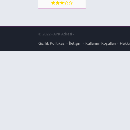
© 2022 - APK Adresi -
Gizlilik Politikası
İletişim
Kullanım Koşulları
Hakkı