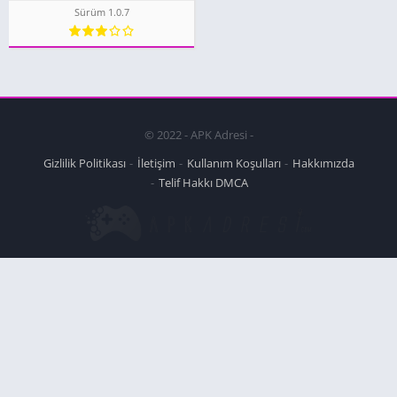
Sürüm 1.0.7
© 2022 - APK Adresi -
Gizlilik Politikası
İletişim
Kullanım Koşulları
Hakkımızda
Telif Hakkı DMCA