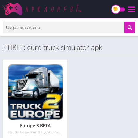
ETİKET: euro truck simulator apk
Europe 3 BETA
Thetis Games and Flight Simulators